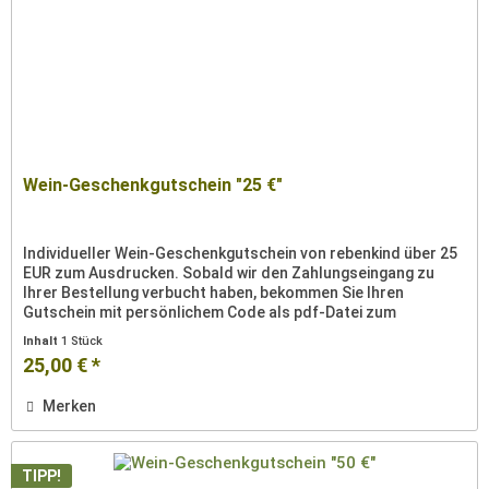
Wein-Geschenkgutschein "25 €"
Individueller Wein-Geschenkgutschein von rebenkind über 25
EUR zum Ausdrucken. Sobald wir den Zahlungseingang zu
Ihrer Bestellung verbucht haben, bekommen Sie Ihren
Gutschein mit persönlichem Code als pdf-Datei zum
Ausdrucken per Email...
Inhalt
1 Stück
25,00 € *
Merken
TIPP!