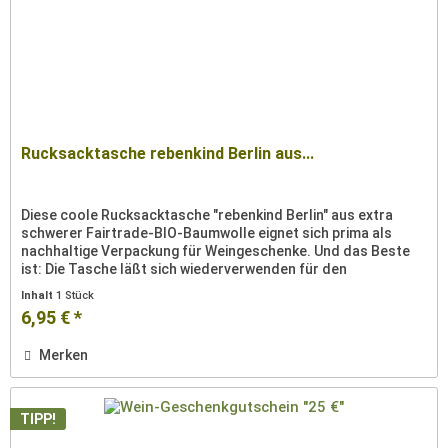
Rucksacktasche rebenkind Berlin aus...
Diese coole Rucksacktasche "rebenkind Berlin" aus extra
schwerer Fairtrade-BIO-Baumwolle eignet sich prima als
nachhaltige Verpackung für Weingeschenke. Und das Beste
ist: Die Tasche läßt sich wiederverwenden für den
stilsicheren...
Inhalt
1 Stück
6,95 € *
Merken
TIPP!