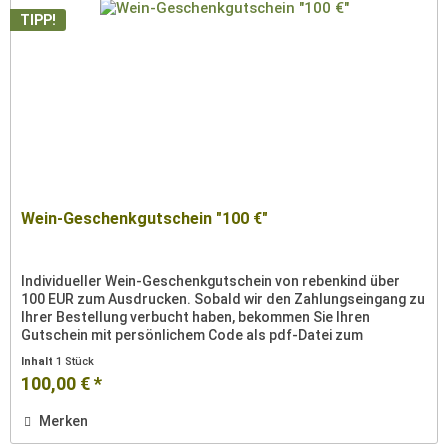
TIPP!
Wein-Geschenkgutschein "100 €"
Individueller Wein-Geschenkgutschein von rebenkind über
100 EUR zum Ausdrucken. Sobald wir den Zahlungseingang zu
Ihrer Bestellung verbucht haben, bekommen Sie Ihren
Gutschein mit persönlichem Code als pdf-Datei zum
Ausdrucken per Email...
Inhalt
1 Stück
100,00 € *
Merken