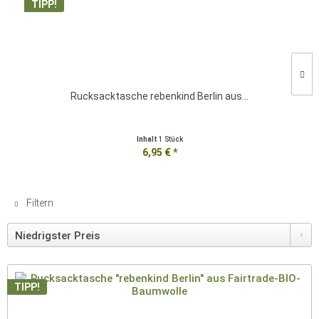
TIPP!
Rucksacktasche rebenkind Berlin aus...
Inhalt
1 Stück
6,95 € *
Filtern
TIPP!