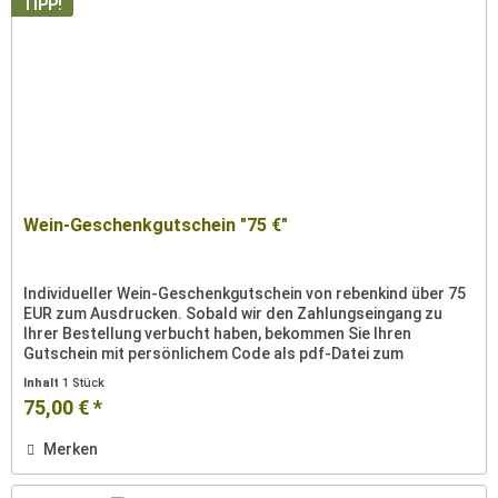
TIPP!
Wein-Geschenkgutschein "75 €"
Individueller Wein-Geschenkgutschein von rebenkind über 75
EUR zum Ausdrucken. Sobald wir den Zahlungseingang zu
Ihrer Bestellung verbucht haben, bekommen Sie Ihren
Gutschein mit persönlichem Code als pdf-Datei zum
Ausdrucken per Email...
Inhalt
1 Stück
75,00 € *
Merken