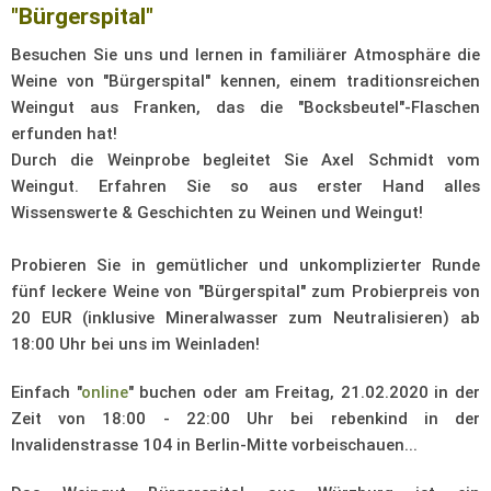
"Bürgerspital"
Besuchen Sie uns und lernen in familiärer Atmosphäre die
Weine von "Bürgerspital" kennen, einem traditionsreichen
Weingut aus Franken, das die "Bocksbeutel"-Flaschen
erfunden hat!
Durch die Weinprobe begleitet Sie Axel Schmidt vom
Weingut. Erfahren Sie so aus erster Hand alles
Wissenswerte & Geschichten zu Weinen und Weingut!
Probieren Sie in gemütlicher und unkomplizierter Runde
fünf leckere Weine von "Bürgerspital" zum Probierpreis von
20 EUR (inklusive Mineralwasser zum Neutralisieren) ab
18:00 Uhr bei uns im Weinladen!
Einfach "
online
" buchen oder am Freitag, 21.02.2020
in der
Zeit von 18:00 - 22:00 Uhr bei rebenkind in der
Invalidenstrasse 104 in Berlin-Mitte vorbeischauen...