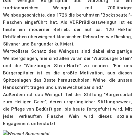
Das Weingut Bürgerspital aus Würzburg ist ein
tradtionsreiches Weingut mit 700jähriger
Weinbaugeschichte, das 1726 die berühmten "Bocksbeutel"-
Flaschen eingeführt hat. Als VDP.Prädikatsweingut ist es
heute ein moderner Betrieb, der auf ca. 120 Hektar
Rebflächen überwiegend klassischen Rebsorten wie Riesling,
Silvaner und Burgunder kultiviert.
Wertvollster Schatz des Weinguts sind dabei einzigartige
Weinbergslagen, hier sind allen voran der "Würzburger Stein"
und die "Würzburger Stein-Harfe" zu nennen. "Für uns
Bürgerspitaler ist es die größte Motivation, aus diesen
Spitzenlagen das Beste herauszuholen: Weine, die unsere
Handschrift tragen und unverwechselbar sind."
Außerdem ist das Weingut Teil der Stiftung "Bürgerspital
zum Heiligen Geist", deren ursprünglicher Stiftungszweck,
die Pflege von Bedürftigen, bis heute fortgeführt wird. Mit
jeder verkauften Flasche Wein wird dieses soziale
Engagement unterstützt.