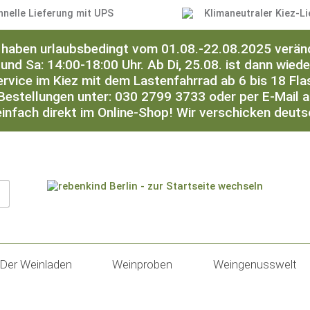
hnelle Lieferung mit UPS
Klimaneutraler Kiez-Li
ir haben urlaubsbedingt vom 01.08.-22.08.2025 verän
 und Sa: 14:00-18:00 Uhr. Ab Di, 25.08. ist dann wied
ervice im Kiez mit dem Lastenfahrrad ab 6 bis 18 Flas
Bestellungen unter: 030 2799 3733 oder per E-Mail 
einfach direkt im Online-Shop! Wir verschicken deut
Der Weinladen
Weinproben
Weingenusswelt