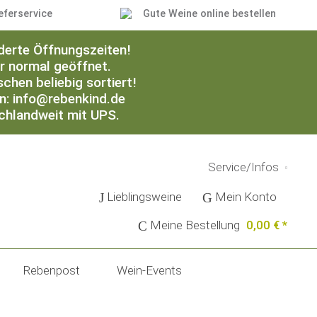
eferservice
Gute Weine online bestellen
derte Öffnungszeiten!
er normal geöffnet.
chen beliebig sortiert!
an: info@rebenkind.de
schlandweit mit UPS.
Service/Infos
Lieblingsweine
Mein Konto
Meine Bestellung
0,00 € *
Rebenpost
Wein-Events