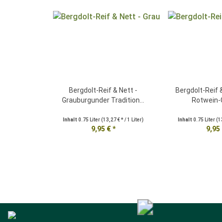
Bergdolt-Reif & Nett -
Bergdolt-Reif 
Grauburgunder Tradition...
Rotwein-C
Inhalt
0.75 Liter
(13,27 € * / 1 Liter)
Inhalt
0.75 Liter
(13
9,95 € *
9,95 