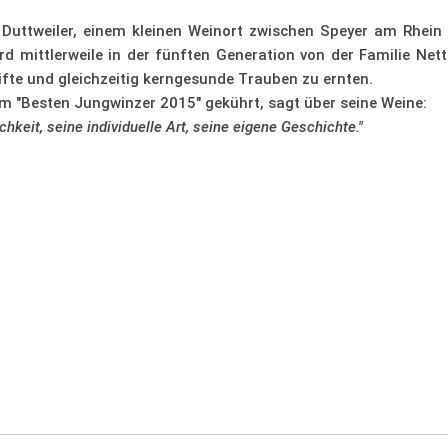
n Duttweiler, einem kleinen Weinort zwischen Speyer am Rhein
d mittlerweile in der fünften Generation von der Familie Nett
eifte und gleichzeitig kerngesunde Trauben zu ernten.
m "Besten Jungwinzer 2015" gekührt, sagt über seine Weine:
hkeit, seine individuelle Art, seine eigene Geschichte."