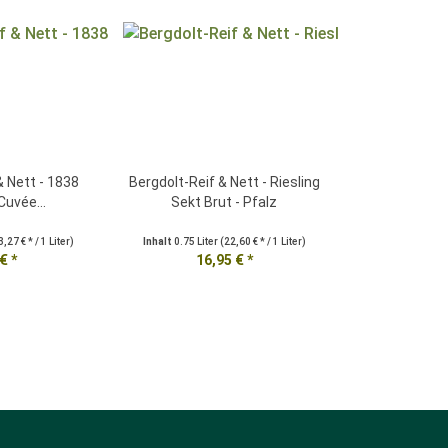
& Nett - 1838
Bergdolt-Reif & Nett - Riesling
uvée...
Sekt Brut - Pfalz
,27 € * / 1 Liter)
Inhalt
0.75 Liter
(22,60 € * / 1 Liter)
€ *
16,95 € *