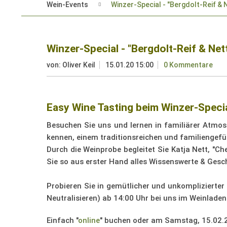
Wein-Events
Winzer-Special - "Bergdolt-Reif & 
Winzer-Special - "Bergdolt-Reif & Net
von:
Oliver Keil
15.01.20 15:00
0 Kommentare
Easy Wine Tasting beim Winzer-Special
Besuchen Sie uns und lernen in familiärer Atmos
kennen, einem traditionsreichen und familiengef
Durch die Weinprobe begleitet Sie Katja Nett, "C
Sie so aus erster Hand alles Wissenswerte & Gesc
Probieren Sie in gemütlicher und unkomplizierter
Neutralisieren) ab 14:00 Uhr bei uns im Weinladen
Einfach "
online
" buchen oder am Samstag, 15.02