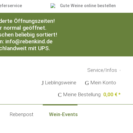
eferservice
Gute Weine online bestellen
derte Öffnungszeiten!
er normal geöffnet.
chen beliebig sortiert!
an: info@rebenkind.de
schlandweit mit UPS.
Service/Infos
Lieblingsweine
Mein Konto
Meine Bestellung
0,00 € *
Rebenpost
Wein-Events