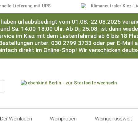
hnelle Lieferung mit UPS
Klimaneutraler Kiez-Li
ir haben urlaubsbedingt vom 01.08.-22.08.2025 verän
 und Sa: 14:00-18:00 Uhr. Ab Di, 25.08. ist dann wied
ervice im Kiez mit dem Lastenfahrrad ab 6 bis 18 Flas
Bestellungen unter: 030 2799 3733 oder per E-Mail 
einfach direkt im Online-Shop! Wir verschicken deut
Der Weinladen
Weinproben
Weingenusswelt