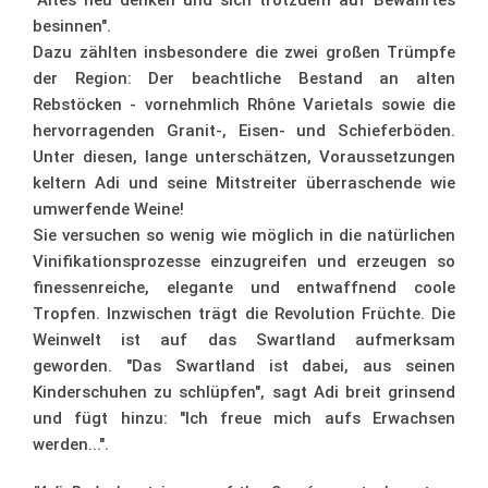
"Altes neu denken und sich trotzdem auf Bewährtes
besinnen".
Dazu zählten insbesondere die zwei großen Trümpfe
der Region: Der beachtliche Bestand an alten
Rebstöcken - vornehmlich Rhône Varietals sowie die
hervorragenden Granit-, Eisen- und Schieferböden.
Unter diesen, lange unterschätzen, Voraussetzungen
keltern Adi und seine Mitstreiter überraschende wie
umwerfende Weine!
Sie versuchen so wenig wie möglich in die natürlichen
Vinifikationsprozesse einzugreifen und erzeugen so
finessenreiche, elegante und entwaffnend coole
Tropfen. Inzwischen trägt die Revolution Früchte. Die
Weinwelt ist auf das Swartland aufmerksam
geworden. "Das Swartland ist dabei, aus seinen
Kinderschuhen zu schlüpfen", sagt Adi breit grinsend
und fügt hinzu: "Ich freue mich aufs Erwachsen
werden...".