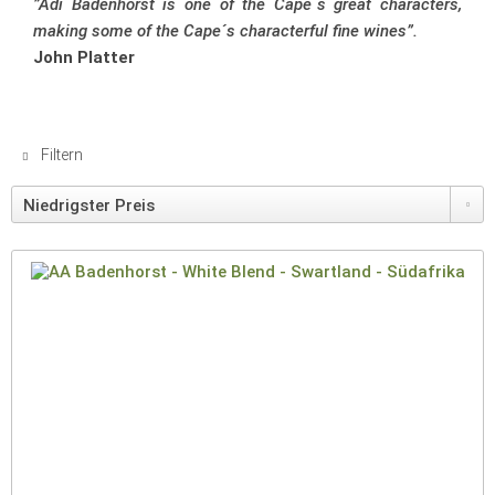
”Adi Badenhorst is one of the Cape´s great characters,
making some of the Cape´s characterful fine wines”.
John Platter
Filtern