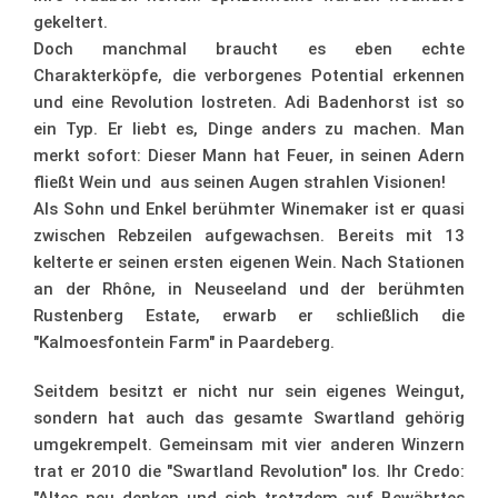
gekeltert.
Doch manchmal braucht es eben echte
Charakterköpfe, die verborgenes Potential erkennen
und eine Revolution lostreten. Adi Badenhorst ist so
ein Typ. Er liebt es, Dinge anders zu machen. Man
merkt sofort: Dieser Mann hat Feuer, in seinen Adern
fließt Wein und aus seinen Augen strahlen Visionen!
Als Sohn und Enkel berühmter Winemaker ist er quasi
zwischen Rebzeilen aufgewachsen. Bereits mit 13
kelterte er seinen ersten eigenen Wein. Nach Stationen
an der Rhône, in Neuseeland und der berühmten
Rustenberg Estate, erwarb er schließlich die
"Kalmoesfontein Farm" in Paardeberg.
Seitdem besitzt er nicht nur sein eigenes Weingut,
sondern hat auch das gesamte Swartland gehörig
umgekrempelt. Gemeinsam mit vier anderen Winzern
trat er 2010 die "Swartland Revolution" los. Ihr Credo: