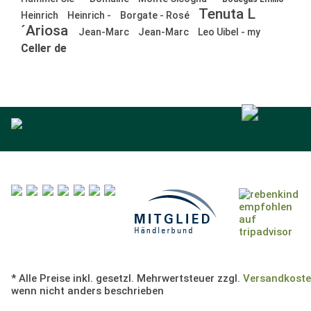
Tenuta L
Heinrich
Heinrich -
Borgate - Rosé
´Ariosa
Jean-Marc
Jean-Marc
Leo Uibel - my
Celler de
* Alle Preise inkl. gesetzl. Mehrwertsteuer zzgl.
Versandkost
wenn nicht anders beschrieben