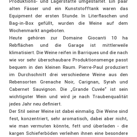
Produktions- und Lagerstätte umgestaltet. Ein paar
alten Fässer und ein Kunststofftank waren das
Equipment der ersten Stunde. In Literflaschen und
Bag-in-Box gefüllt, wurden die Weine auf dem
Wochenmarkt angeboten.
Heute gehören zur Domaine Giocanti 10 ha
Rebflächen und die Garage ist mittlerweile
klimatisiert. Die Weine reifen in Barriques und die nach
wie vor sehr überschaubare Produktionsmenge passt
bequem in den kleinen Raum. Pierre-Paul produziert
im Durchschnitt drei verschiedene Weine aus den
Rebensorten Grenache Noir, Carignan, Syrah und
Cabernet Sauvignon. Die „Grande Cuvée“ ist sein
wichtigster Wein und wird je nach Traubenqualität
jedes Jahr neu definiert.
Der Stil seiner Weine ist dabei einmalig. Die Weine sind
fest, konzentriert, sehr aromatisch, dabei aber nicht,
wie man vermuten könnte, fett und überladen - die
kargen Schieferböden verleihen ihnen eine besondere