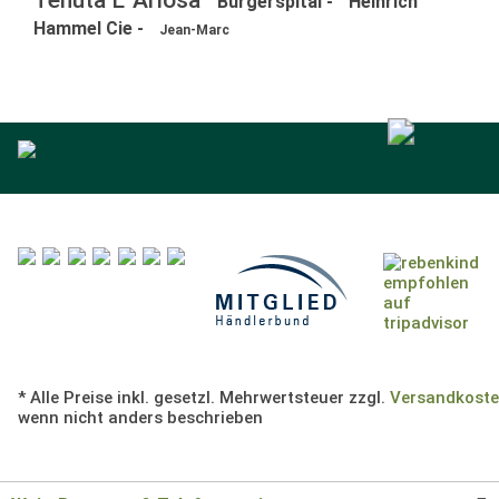
Tenuta L´Ariosa
Bürgerspital -
Heinrich
Hammel Cie -
Jean-Marc
* Alle Preise inkl. gesetzl. Mehrwertsteuer zzgl.
Versandkost
wenn nicht anders beschrieben