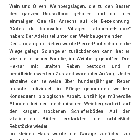
Wein und Oliven. Weinbergslagen, die zu den Besten
des ganzen Roussillons gehören und ob ihrer
einmaligen Qualität Anrecht auf die Bezeichnung
"Côtes du Roussillon Villages Latour-de-France"
haben: Der Adelstitel unter den Weinbaugemeinden.
Der Umgang mit Reben wurde Pierre-Paul schon in die
Wiege gelegt. Solange er zurückdenken kann, hat er,
wie alle in seiner Familie, im Weinberg geholfen. Drei
Hektar mit uralten Reben bestockt und in
bemitleidenswertem Zustand waren der Anfang. Jeder
einzelne der teilweise über hundertjährigen Reben
musste individuell in Pflege genommen werden.
Konsequent biologische Arbeit, unzählige mühevolle
Stunden bei der mechanischen Weinbergsarbeit auf
den kargen, trockenen Schieferböden. Auf den
vitalisierten Böden erstarkten die schließlich
Rebstöcke wieder.
Im kleinen Haus wurde die Garage zunächst zur