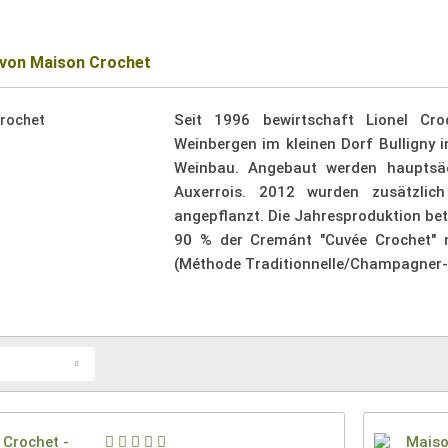
von Maison Crochet
Seit 1996 bewirtschaft Lionel Cr
Weinbergen im kleinen Dorf Bulligny 
Weinbau. Angebaut werden hauptsäc
Auxerrois. 2012 wurden zusätzlic
angepflanzt. Die Jahresproduktion bet
90 % der Cremánt "Cuvée Crochet" n
(Méthode Traditionnelle/Champagner-