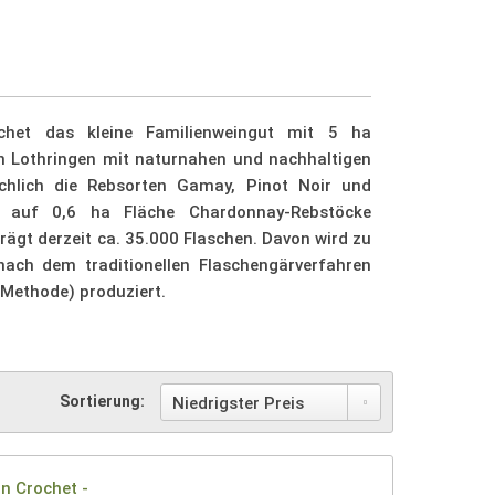
ochet das kleine Familienweingut mit 5 ha
in Lothringen mit naturnahen und nachhaltigen
hlich die Rebsorten Gamay, Pinot Noir und
h auf 0,6 ha Fläche Chardonnay-Rebstöcke
rägt derzeit ca. 35.000 Flaschen. Davon wird zu
ach dem traditionellen Flaschengärverfahren
Methode) produziert.
Sortierung: