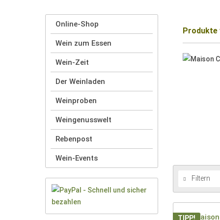
Online-Shop
Produkte 
Wein zum Essen
Wein-Zeit
Der Weinladen
Weinproben
Weingenusswelt
Rebenpost
Wein-Events
Filtern
TIPP!