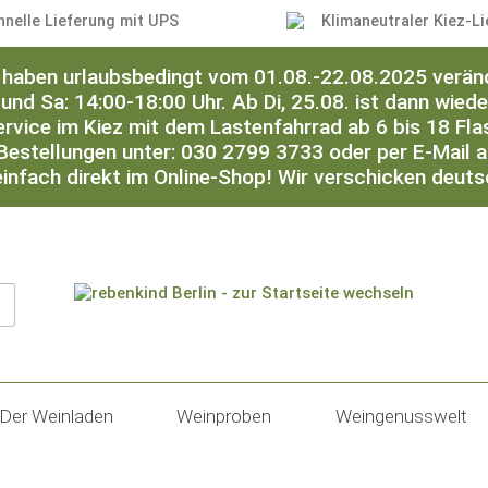
hnelle Lieferung mit UPS
Klimaneutraler Kiez-Li
ir haben urlaubsbedingt vom 01.08.-22.08.2025 verän
 und Sa: 14:00-18:00 Uhr. Ab Di, 25.08. ist dann wied
ervice im Kiez mit dem Lastenfahrrad ab 6 bis 18 Flas
Bestellungen unter: 030 2799 3733 oder per E-Mail 
einfach direkt im Online-Shop! Wir verschicken deut
Der Weinladen
Weinproben
Weingenusswelt