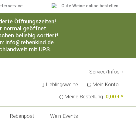
eferservice
Gute Weine online bestellen
derte Öffnungszeiten!
er normal geöffnet.
chen beliebig sortiert!
an: info@rebenkind.de
schlandweit mit UPS.
Service/Infos
Lieblingsweine
Mein Konto
Meine Bestellung
0,00 € *
Rebenpost
Wein-Events