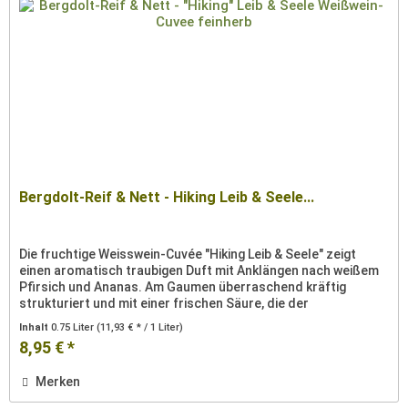
Bergdolt-Reif & Nett - Hiking Leib & Seele...
Die fruchtige Weisswein-Cuvée "Hiking Leib & Seele" zeigt
einen aromatisch traubigen Duft mit Anklängen nach weißem
Pfirsich und Ananas. Am Gaumen überraschend kräftig
strukturiert und mit einer frischen Säure, die der
Traubensüße gut...
Inhalt
0.75 Liter
(11,93 € * / 1 Liter)
8,95 € *
Merken