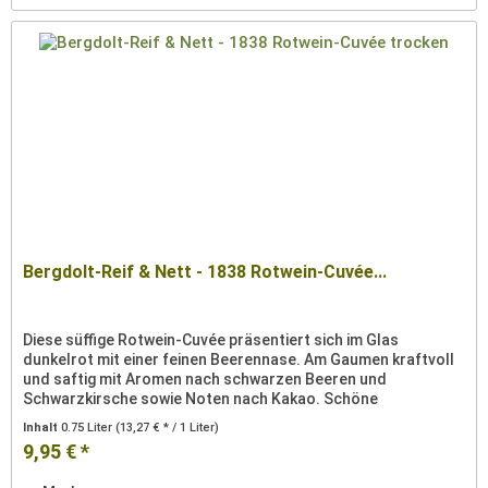
Bergdolt-Reif & Nett - 1838 Rotwein-Cuvée...
Diese süffige Rotwein-Cuvée präsentiert sich im Glas
dunkelrot mit einer feinen Beerennase. Am Gaumen kraftvoll
und saftig mit Aromen nach schwarzen Beeren und
Schwarzkirsche sowie Noten nach Kakao. Schöne
Basisrotwein-Cuvée! Der Wein -...
Inhalt
0.75 Liter
(13,27 € * / 1 Liter)
9,95 € *