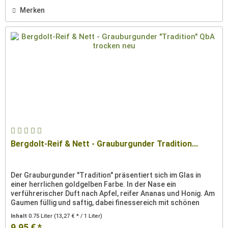
Merken
Bergdolt-Reif & Nett - Grauburgunder Tradition...
Der Grauburgunder "Tradition" präsentiert sich im Glas in
einer herrlichen goldgelben Farbe. In der Nase ein
verführerischer Duft nach Apfel, reifer Ananas und Honig. Am
Gaumen füllig und saftig, dabei finessereich mit schönen
Aromen...
Inhalt
0.75 Liter
(13,27 € * / 1 Liter)
9,95 € *