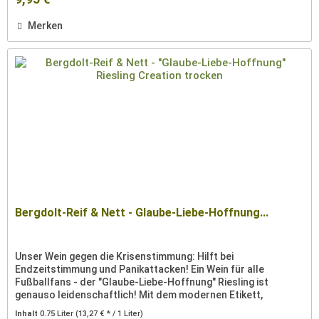
Merken
Bergdolt-Reif & Nett - Glaube-Liebe-Hoffnung...
Unser Wein gegen die Krisenstimmung: Hilft bei
Endzeitstimmung und Panikattacken! Ein Wein für alle
Fußballfans - der "Glaube-Liebe-Hoffnung" Riesling ist
genauso leidenschaftlich! Mit dem modernen Etikett,
gestaltet von einer...
Inhalt
0.75 Liter
(13,27 € * / 1 Liter)