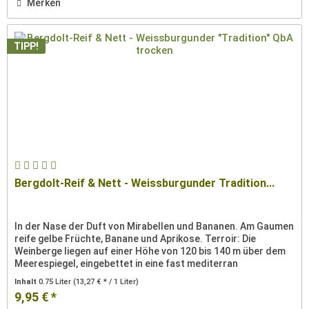
Merken
TIPP!
Bergdolt-Reif & Nett - Weissburgunder Tradition...
In der Nase der Duft von Mirabellen und Bananen. Am Gaumen
reife gelbe Früchte, Banane und Aprikose. Terroir: Die
Weinberge liegen auf einer Höhe von 120 bis 140 m über dem
Meerespiegel, eingebettet in eine fast mediterran
anmutende...
Inhalt
0.75 Liter
(13,27 € * / 1 Liter)
9,95 € *