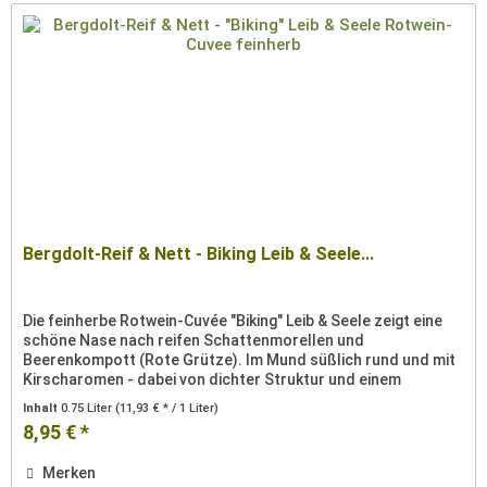
Bergdolt-Reif & Nett - Biking Leib & Seele...
Die feinherbe Rotwein-Cuvée "Biking" Leib & Seele zeigt eine
schöne Nase nach reifen Schattenmorellen und
Beerenkompott (Rote Grütze). Im Mund süßlich rund und mit
Kirscharomen - dabei von dichter Struktur und einem
beerensaftigen...
Inhalt
0.75 Liter
(11,93 € * / 1 Liter)
8,95 € *
Merken