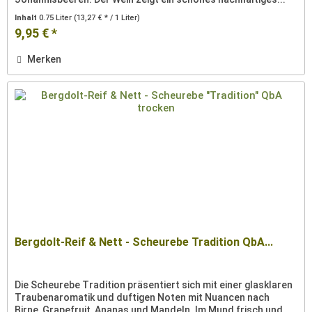
Inhalt
0.75 Liter
(13,27 € * / 1 Liter)
9,95 € *
Merken
Bergdolt-Reif & Nett - Scheurebe Tradition QbA...
Die Scheurebe Tradition präsentiert sich mit einer glasklaren
Traubenaromatik und duftigen Noten mit Nuancen nach
Birne, Grapefruit, Ananas und Mandeln. Im Mund frisch und