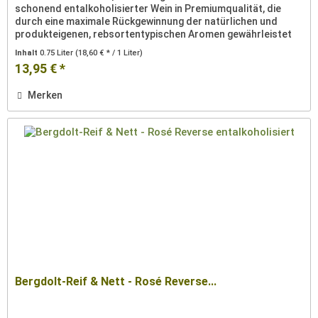
schonend entalkoholisierter Wein in Premiumqualität, die
durch eine maximale Rückgewinnung der natürlichen und
produkteigenen, rebsortentypischen Aromen gewährleistet
wird. Der...
Inhalt
0.75 Liter
(18,60 € * / 1 Liter)
13,95 € *
Merken
Bergdolt-Reif & Nett - Rosé Reverse...