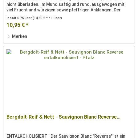
nicht überladen. Im Mund saftig und rund, ausgewogen mit
viel Frucht und würzigen sowie pfeffrigen Anklängen. Der
Wein...
Inhalt
0.75 Liter
(14,60 € * / 1 Liter)
10,95 € *
Merken
Bergdolt-Reif & Nett - Sauvignon Blanc Reverse...
ENTALKOHOLISIERT | Der Sauvignon Blanc "Reverse" ist ein