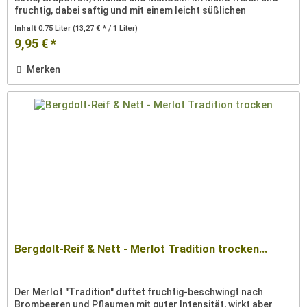
fruchtig, dabei saftig und mit einem leicht süßlichen
Nachhall....
Inhalt
0.75 Liter
(13,27 € * / 1 Liter)
9,95 € *
Merken
Bergdolt-Reif & Nett - Merlot Tradition trocken...
Der Merlot "Tradition" duftet fruchtig-beschwingt nach
Brombeeren und Pflaumen mit guter Intensität, wirkt aber