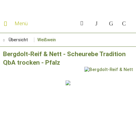
Menü
Übersicht
Weißwein
Bergdolt-Reif & Nett - Scheurebe Tradition
QbA trocken - Pfalz