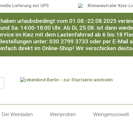
hnelle Lieferung mit UPS
Klimaneutraler Kiez-Li
ir haben urlaubsbedingt vom 01.08.-22.08.2025 verän
 und Sa: 14:00-18:00 Uhr. Ab Di, 25.08. ist dann wied
ervice im Kiez mit dem Lastenfahrrad ab 6 bis 18 Flas
Bestellungen unter: 030 2799 3733 oder per E-Mail 
einfach direkt im Online-Shop! Wir verschicken deut
Der Weinladen
Weinproben
Weingenusswelt