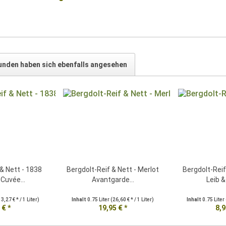
unden haben sich ebenfalls angesehen
& Nett - 1838
Bergdolt-Reif & Nett - Merlot
Bergdolt-Reif
Cuvée...
Avantgarde...
Leib &
13,27 € * / 1 Liter)
Inhalt
0.75 Liter
(26,60 € * / 1 Liter)
Inhalt
0.75 Liter
 € *
19,95 € *
8,9