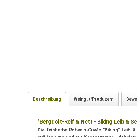
Beschreibung
Weingut/Produzent
Bewe
"Bergdolt-Reif & Nett - Biking Leib & S
Die feinherbe Rotwein-Cuvée "Biking" Leib 