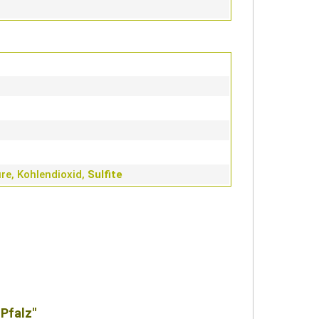
re, Kohlendioxid,
Sulfite
 Pfalz"