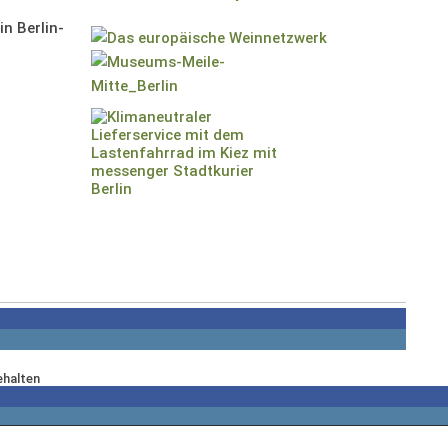
n Berlin-
ehalten