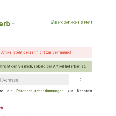
erb -
 Artikel steht derzeit nicht zur Verfügung!
richtigen Sie mich, sobald der Artikel lieferbar ist.
abe die
Datenschutzbestimmungen
zur Kenntnis
 *