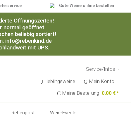
eferservice
Gute Weine online bestellen
derte Öffnungszeiten!
er normal geöffnet.
chen beliebig sortiert!
an: info@rebenkind.de
schlandweit mit UPS.
Service/Infos
Lieblingsweine
Mein Konto
Meine Bestellung
0,00 € *
Rebenpost
Wein-Events