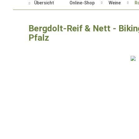
Übersicht
Online-Shop
Weine
R
Bergdolt-Reif & Nett - Biki
Pfalz