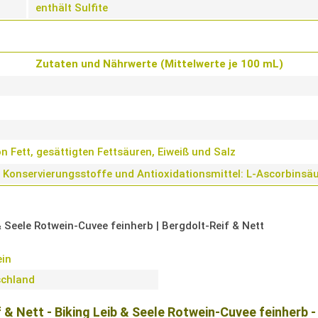
enthält Sulfite
Zutaten und Nährwerte (Mittelwerte je 100 mL)
 Fett, gesättigten Fettsäuren, Eiweiß und Salz
Konservierungsstoffe und Antioxidationsmittel: L-Ascorbinsäu
 & Seele Rotwein-Cuvee feinherb | Bergdolt-Reif & Nett
in
schland
& Nett - Biking Leib & Seele Rotwein-Cuvee feinherb -