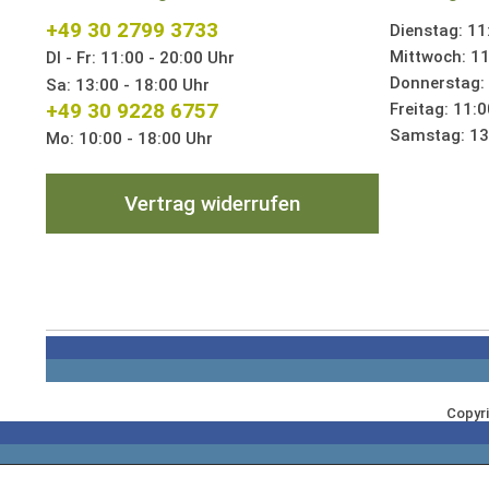
+49 30 2799 3733
Dienstag: 11
Mittwoch: 11
DI - Fr: 11:00 - 20:00 Uhr
Donnerstag: 
Sa: 13:00 - 18:00 Uhr
+49 30 9228 6757
Freitag: 11:0
Samstag: 13:
Mo: 10:00 - 18:00 Uhr
Vertrag widerrufen
Copyri