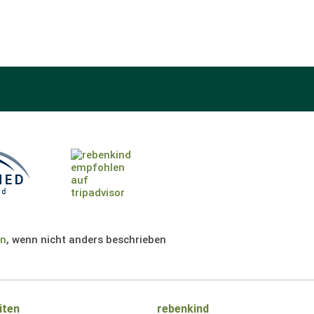
en
, wenn nicht anders beschrieben
iten
rebenkind