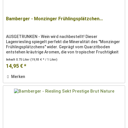
Bamberger - Monzinger Frühlingsplätzchen...
AUSGETRUNKEN - Wein wird nachbestellt! Dieser
Lagenriesling spiegelt perfekt die Mineralität des "Monzinger
Frühlingsplätzchens" wider. Geprägt vom Quarzitboden
entstehen kräutrige Aromen, die von tropischer Fruchtigkeit
umspielt werden....
Inhalt
0.75 Liter
(19,93 € * / 1 Liter)
14,95 € *
Merken