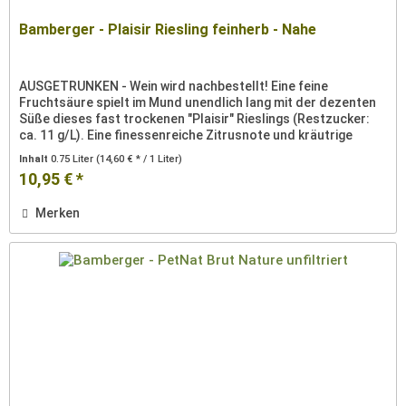
Bamberger - Plaisir Riesling feinherb - Nahe
AUSGETRUNKEN - Wein wird nachbestellt! Eine feine
Fruchtsäure spielt im Mund unendlich lang mit der dezenten
Süße dieses fast trockenen "Plaisir" Rieslings (Restzucker:
ca. 11 g/L). Eine finessenreiche Zitrusnote und kräutrige
Aromatik...
Inhalt
0.75 Liter
(14,60 € * / 1 Liter)
10,95 € *
Merken