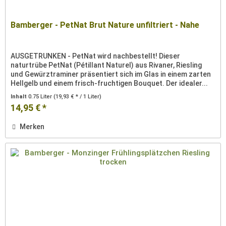
Bamberger - PetNat Brut Nature unfiltriert - Nahe
AUSGETRUNKEN - PetNat wird nachbestellt! Dieser
naturtrübe PetNat (Pétillant Naturel) aus Rivaner, Riesling
und Gewürztraminer präsentiert sich im Glas in einem zarten
Hellgelb und einem frisch-fruchtigen Bouquet. Der idealer...
Inhalt
0.75 Liter
(19,93 € * / 1 Liter)
14,95 € *
Merken