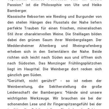
Passion." ist die Philosophie von Ute und Heiko
Bamberger.
Klassische Rebsorten wie Riesling und Burgunder von
den steilen Hängen des Flusstals der Nahe liefern
perfekte Trauben für einen frischen, mineralischen
Stil ihrer charaktervollen Weine. Die Steillagen bilden
dabei den grünen Saum ihrer Weinbergslagen. Der
Meddersheimer Altenberg und Rheingrafenberg
erheben sich in den Seitentälern der Nahe. Beide
richten sich leicht nach Süden aus und öffnen sich
nach Südosten. Das Monzinger Frühlingsplätzchen
liegt im Haupttal. Die Weinberge dort recken sich
gänzlich gen Süden.
"Gerüttelt, nicht gerührt!" - so ist neben der
Weinbereitung, die Sektherstellung die große
Leidenschaft der Bambergers: "Hände sind unsere
wichtigsten Werkzeuge. Wir brauchen sie bei der
schonenden Lese und ihr Fingerspitzengefühl bei der