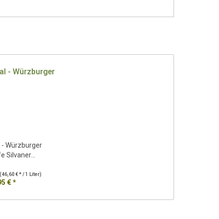
l - Würzburger
e Silvaner...
(46,60 € * / 1 Liter)
95 € *