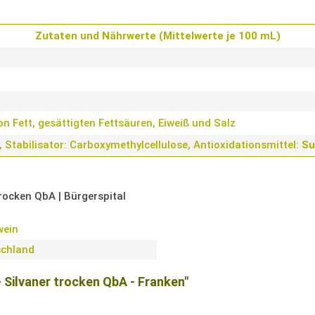
Zutaten und Nährwerte (Mittelwerte je 100 mL)
 Fett, gesättigten Fettsäuren, Eiweiß und Salz
Stabilisator: Carboxymethylcellulose, Antioxidationsmittel:
Su
trocken QbA | Bürgerspital
wein
schland
- Silvaner trocken QbA - Franken"