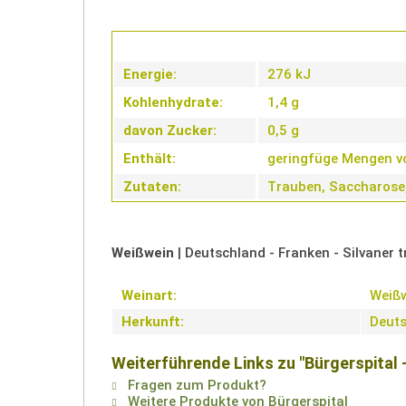
Energie:
276 kJ
Kohlenhydrate:
1,4 g
davon Zucker:
0,5 g
Enthält:
geringfüge Mengen von
Zutaten:
Trauben, Saccharose, 
Weißwein
| Deutschland - Franken - Silvaner 
Weinart:
Weiß
Herkunft:
Deut
Weiterführende Links zu "Bürgerspital 
Fragen zum Produkt?
Weitere Produkte von Bürgerspital