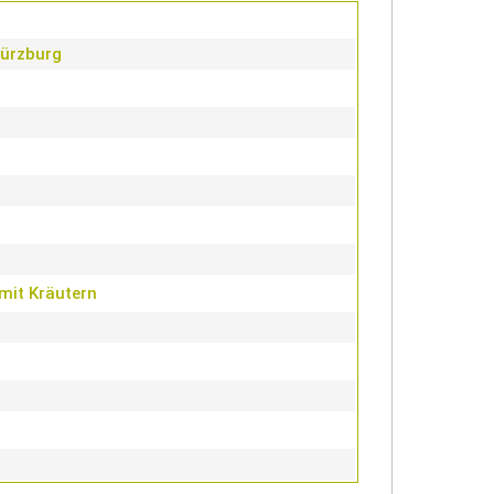
Würzburg
 mit Kräutern