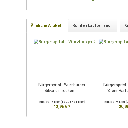
Ähnliche Artikel
Kunden kauften auch
K
Bürgerspital - Würzburger
Bürgerspital 
Silvaner trocken -...
Stein-Harfe 
Inhalt
0.75 Liter
(17,27 € * / 1 Liter)
Inhalt
0.75 Liter
(
12,95 € *
20,95