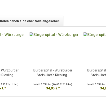
unden haben sich ebenfalls angesehen
- Würzburger
Bürgerspital - Würzburger
Bürgerspita
Riesling...
Stein-Harfe Riesling...
Stein-Harf
27,93 € * / 1 Liter)
Inhalt
0.75 Liter
(46,60 € * / 1 Liter)
Inhalt
0.75 Liter
 € *
34,95 € *
34,