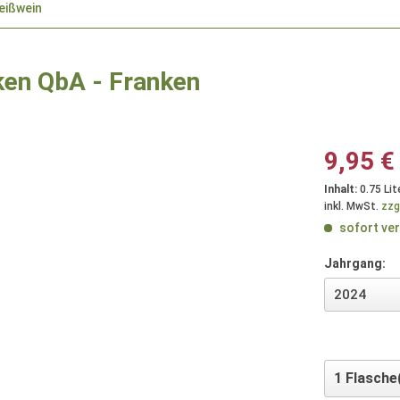
eißwein
cken QbA - Franken
9,95 €
Inhalt:
0.75 Lit
inkl. MwSt.
zzg
sofort ver
Jahrgang: