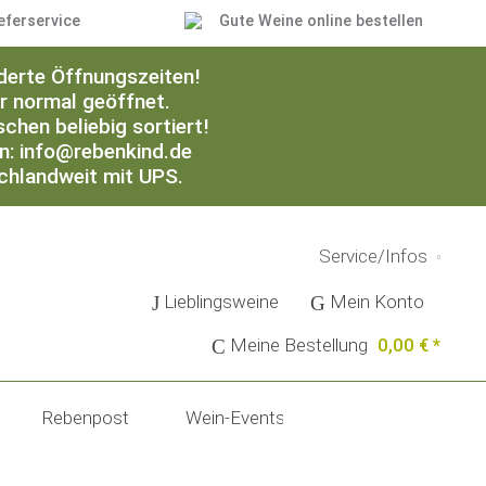
eferservice
Gute Weine online bestellen
derte Öffnungszeiten!
er normal geöffnet.
chen beliebig sortiert!
an: info@rebenkind.de
schlandweit mit UPS.
Service/Infos
Lieblingsweine
Mein Konto
Meine Bestellung
0,00 € *
Rebenpost
Wein-Events