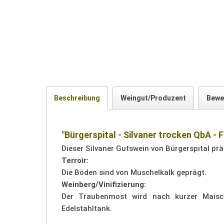
Beschreibung
Weingut/Produzent
Bewe
"Bürgerspital - Silvaner trocken QbA - 
Dieser Silvaner Gutswein von Bürgerspital prä
Terroir:
Die Böden sind von Muschelkalk geprägt.
Weinberg/Vinifizierung:
Der Traubenmost wird nach kurzer Maische
Edelstahltank.