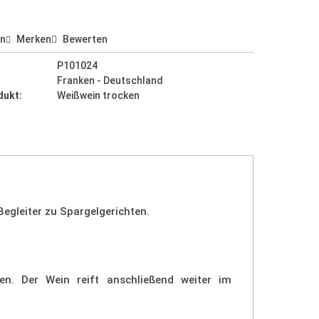
en
Merken
Bewerten
P101024
Franken - Deutschland
dukt:
Weißwein trocken
Begleiter zu Spargelgerichten.
en. Der Wein reift anschließend weiter im