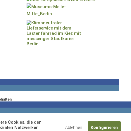
ehalten
ere Cookies, die den
ozialen Netzwerken
Ablehnen
Konfigurieren