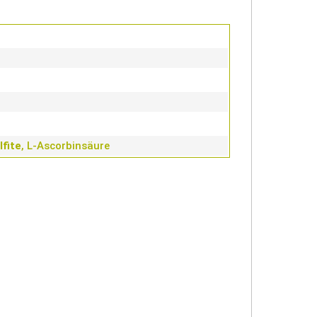
lfite
, L-Ascorbinsäure