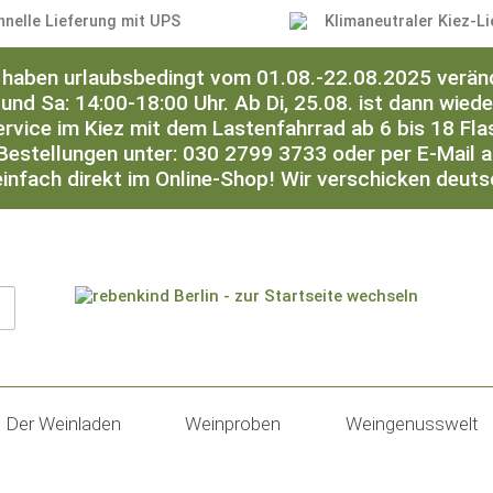
hnelle Lieferung mit UPS
Klimaneutraler Kiez-Li
ir haben urlaubsbedingt vom 01.08.-22.08.2025 verän
 und Sa: 14:00-18:00 Uhr. Ab Di, 25.08. ist dann wied
ervice im Kiez mit dem Lastenfahrrad ab 6 bis 18 Flas
Bestellungen unter: 030 2799 3733 oder per E-Mail 
einfach direkt im Online-Shop! Wir verschicken deut
Der Weinladen
Weinproben
Weingenusswelt