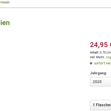
otwein
lien
24,95 
Inhalt:
0.75 Lit
inkl. MwSt.
zzg
sofort ver
Jahrgang: