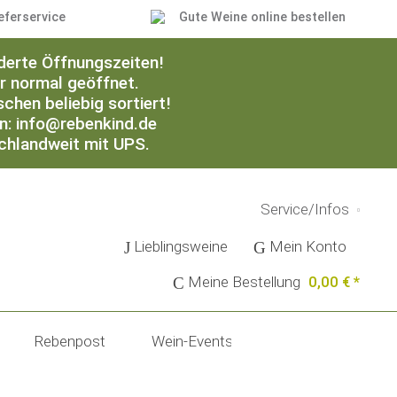
eferservice
Gute Weine online bestellen
derte Öffnungszeiten!
er normal geöffnet.
chen beliebig sortiert!
an: info@rebenkind.de
schlandweit mit UPS.
Service/Infos
Lieblingsweine
Mein Konto
Meine Bestellung
0,00 € *
Rebenpost
Wein-Events