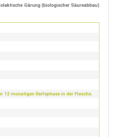
lolaktische Gärung (biologischer Säureabbau)
er 12 monatigen Reifephase in der Flasche.