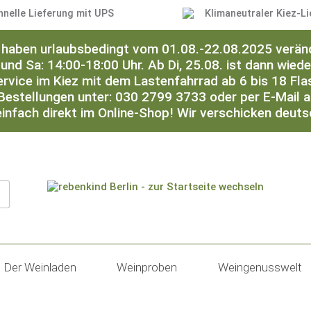
hnelle Lieferung mit UPS
Klimaneutraler Kiez-Li
ir haben urlaubsbedingt vom 01.08.-22.08.2025 verän
 und Sa: 14:00-18:00 Uhr. Ab Di, 25.08. ist dann wied
ervice im Kiez mit dem Lastenfahrrad ab 6 bis 18 Flas
Bestellungen unter: 030 2799 3733 oder per E-Mail 
einfach direkt im Online-Shop! Wir verschicken deut
Der Weinladen
Weinproben
Weingenusswelt