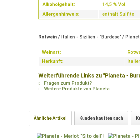
Alkoholgehalt:
14,5 % Vol.
Allergenhinweis:
enthält Sulfite
Rotwein
/ Italien - Sizilien - "Burdese" / Plane
Weinart:
Rotwe
Herkunft:
Italie
Weiterführende Links zu "Planeta - Burd
Fragen zum Produkt?
Weitere Produkte von Planeta
Ähnliche Artikel
Kunden kauften auch
K