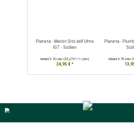
Planeta - Merlot Sito dell´Ulmo
Planeta - Plum
IGT - Sizilien
Sizi
Inhalt
0.75 Liter
(33,27 € * / 1 Liter)
Inhalt
0.75 Liter
(
24,95 € *
13,95