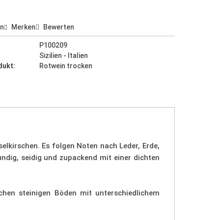
en
Merken
Bewerten
P100209
Sizilien - Italien
dukt:
Rotwein trocken
elkirschen. Es folgen Noten nach Leder, Erde,
dig, seidig und zupackend mit einer dichten
chen steinigen Böden mit unterschiedlichem