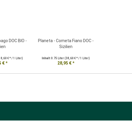
bago DOC BIO -
Planeta - Cometa Fiano DOC -
lien
Sizilien
18,60 € * / 1 Liter)
Inhalt
0.75 Liter
(38,60 € * / 1 Liter)
 € *
28,95 € *