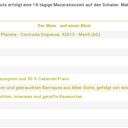
uts erfolgt eine 14-tägige Mazerationzeit auf den Schalen. Ma
Der Wein - auf einen Blick
 Planeta - Contrada Dispensa, 92013 - Menfi (AG)
auvignon und 30 % Cabernet Franc
en und gebrauchten Barriques aus Allier-Eiche, gefolgt von ein
chten, Innereien und gereifte Käsesorten
2