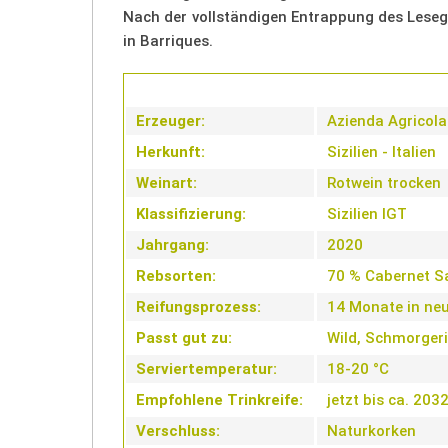
Nach der vollständigen Entrappung des Leseg
in Barriques.
Erzeuger:
Azienda Agricola
Herkunft:
Sizilien - Italien
Weinart:
Rotwein trocken
Klassifizierung:
Sizilien IGT
Jahrgang:
2020
Rebsorten:
70 % Cabernet S
Reifungsprozess:
14 Monate in neu
Passt gut zu:
Wild, Schmorgeri
Serviertemperatur:
18-20 °C
Empfohlene Trinkreife:
jetzt bis ca. 203
Verschluss:
Naturkorken