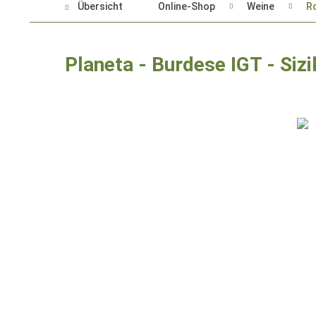
Übersicht
Online-Shop
Weine
R
Planeta - Burdese IGT - Sizi