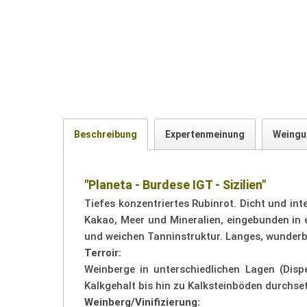
Beschreibung
Expertenmeinung
Weingu
"Planeta - Burdese IGT - Sizilien"
Tiefes konzentriertes Rubinrot. Dicht und in
Kakao, Meer und Mineralien, eingebunden in
und weichen Tanninstruktur. Langes, wunderba
Terroir:
Weinberge in unterschiedlichen Lagen (Dis
Kalkgehalt bis hin zu Kalksteinböden durchse
Weinberg/Vinifizierung: