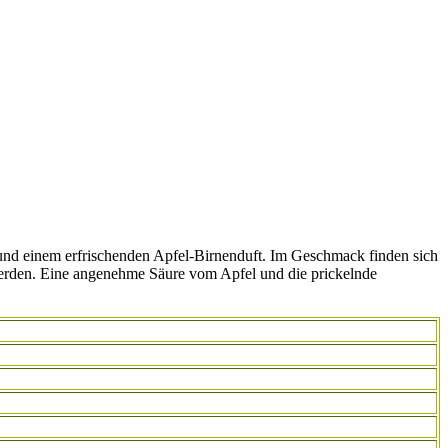
d und einem erfrischenden Apfel-Birnenduft. Im Geschmack finden sich
werden. Eine angenehme Säure vom Apfel und die prickelnde