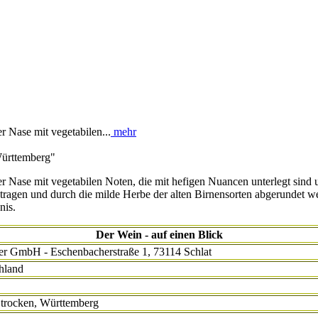
r Nase mit vegetabilen...
mehr
Württemberg"
der Nase mit vegetabilen Noten, die mit hefigen Nuancen unterlegt sin
tragen und durch die milde Herbe der alten Birnensorten abgerundet 
nis.
Der Wein - auf einen Blick
er GmbH - Eschenbacherstraße 1, 73114 Schlat
hland
 trocken, Württemberg