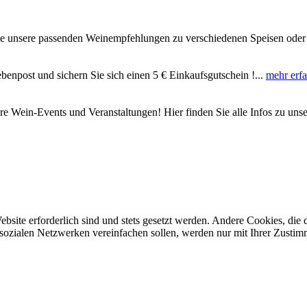
Sie unsere passenden Weinempfehlungen zu verschiedenen Speisen oder
benpost und sichern Sie sich einen 5 € Einkaufsgutschein !...
mehr erf
re Wein-Events und Veranstaltungen! Hier finden Sie alle Infos zu u
ebsite erforderlich sind und stets gesetzt werden. Andere Cookies, di
sozialen Netzwerken vereinfachen sollen, werden nur mit Ihrer Zustim