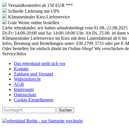
Versandkostenfrei ab 150 EUR ***
Schnelle Lieferung mit UPS
Klimaneutraler Kiez-Lieferservice
Gute Weine online bestellen
Liebe rebenkinder, wir haben urlaubsbedingt vom 01.08.-22.08.2025 
Di-Fr: 14:00-20:00 und Sa: 14:00-18:00 Uhr. Ab Di, 25.08. ist dann 
Klimaneutraler Lieferservice im Kiez mit dem Lastenfahrrad ab 6 bis 1
Infos, Beratung und Bestellungen unter: 030 2799 3733 oder per E-M
Oder bestellen Sie einfach direkt im Online-Shop! Wir verschicken d
Service/Infos
Das rebenkind stellt sich vor
Kontakt
Zahlung und Versand
Widerrufsrecht
AGB
Impressum
Datenschutz
Cookie-Einstellungen
Suchen