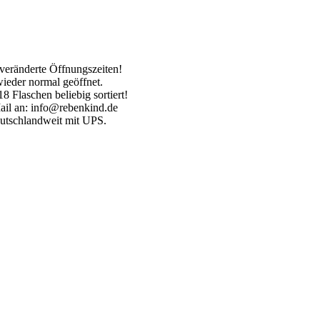
veränderte Öffnungszeiten!
wieder normal geöffnet.
8 Flaschen beliebig sortiert!
ail an: info@rebenkind.de
eutschlandweit mit UPS.