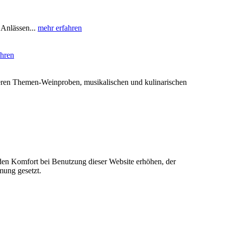
 Anlässen...
mehr erfahren
ahren
nseren Themen-Weinproben, musikalischen und kulinarischen
e den Komfort bei Benutzung dieser Website erhöhen, der
mung gesetzt.