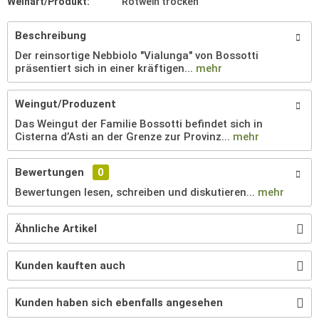
Weinart/Produkt:
Rotwein trocken
Beschreibung
Der reinsortige Nebbiolo "Vialunga" von Bossotti
präsentiert sich in einer kräftigen...
mehr
Weingut/Produzent
Das Weingut der Familie Bossotti befindet sich in
Cisterna d’Asti an der Grenze zur Provinz...
mehr
Bewertungen
0
Bewertungen lesen, schreiben und diskutieren...
mehr
Ähnliche Artikel
Kunden kauften auch
Kunden haben sich ebenfalls angesehen