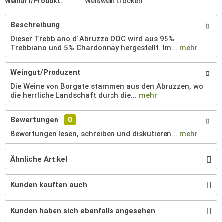
Weinart/Produkt:
Weißwein trocken
Beschreibung
Dieser Trebbiano d´Abruzzo DOC wird aus 95%
Trebbiano und 5% Chardonnay hergestellt. Im...
mehr
Weingut/Produzent
Die Weine von Borgate stammen aus den Abruzzen, wo
die herrliche Landschaft durch die...
mehr
Bewertungen
0
Bewertungen lesen, schreiben und diskutieren...
mehr
Ähnliche Artikel
Kunden kauften auch
Kunden haben sich ebenfalls angesehen