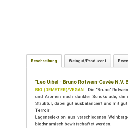
Beschreibung
Weingut/Produzent
Bewe
"Leo Uibel - Bruno Rotwein-Cuvée N.V. B
BIO (DEMETER)/VEGAN
| Die "Bruno" Rotwei
und Aromen nach dunkler Schokolade, die m
Struktur, dabei gut ausbalanciert und mit gut
Terroir:
Lagenselektion aus verschiedenen Weinberg
biodynamisch bewirtschaftet werden.