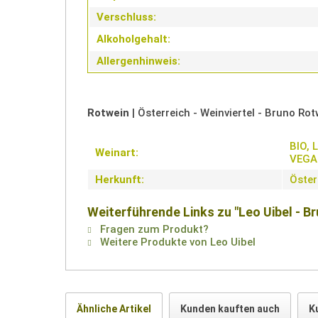
Verschluss:
Alkoholgehalt:
Allergenhinweis:
Rotwein
| Österreich - Weinviertel - Bruno Rot
BIO, 
Weinart:
VEGA
Herkunft:
Öster
Weiterführende Links zu "Leo Uibel - Br
Fragen zum Produkt?
Weitere Produkte von Leo Uibel
Ähnliche Artikel
Kunden kauften auch
K