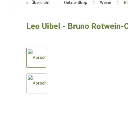
Übersicht
Online-Shop
Weine
BI
Leo Uibel - Bruno Rotwein-C