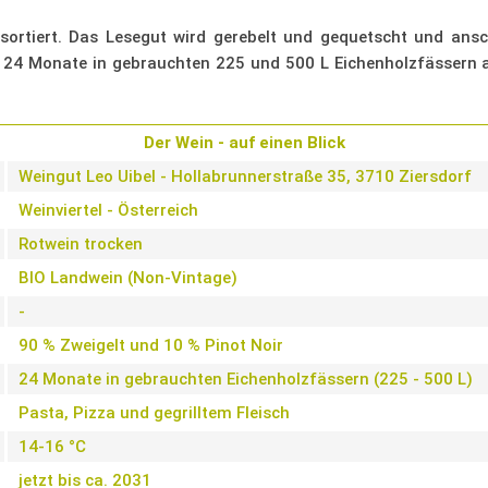
ortiert. Das Lesegut wird gerebelt und gequetscht und ans
für 24 Monate in gebrauchten 225 und 500 L Eichenholzfässern a
Der Wein - auf einen Blick
Weingut Leo Uibel - Hollabrunnerstraße 35, 3710 Ziersdorf
Weinviertel - Österreich
Rotwein trocken
BIO Landwein (Non-Vintage)
-
90 % Zweigelt und 10 % Pinot Noir
24 Monate in gebrauchten Eichenholzfässern (225 - 500 L)
Pasta, Pizza und gegrilltem Fleisch
14-16 °C
jetzt bis ca. 2031