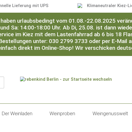
hnelle Lieferung mit UPS
Klimaneutraler Kiez-Li
ir haben urlaubsbedingt vom 01.08.-22.08.2025 verän
 und Sa: 14:00-18:00 Uhr. Ab Di, 25.08. ist dann wied
ervice im Kiez mit dem Lastenfahrrad ab 6 bis 18 Flas
Bestellungen unter: 030 2799 3733 oder per E-Mail 
einfach direkt im Online-Shop! Wir verschicken deut
Der Weinladen
Weinproben
Weingenusswelt