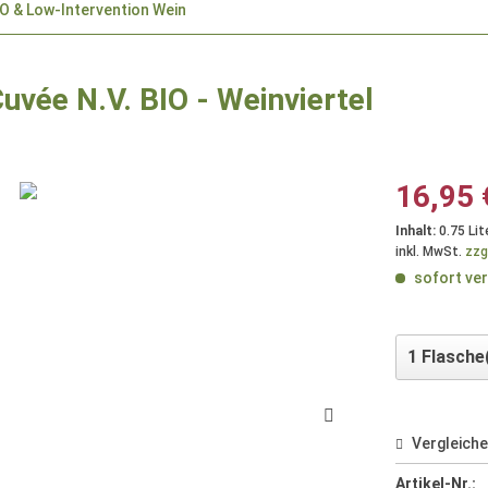
O & Low-Intervention Wein
uvée N.V. BIO - Weinviertel
16,95 
Inhalt:
0.75 Lit
inkl. MwSt.
zzg
sofort ver
Vergleich
Artikel-Nr.: