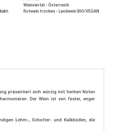
Weinviertel - Österreich
dukt:
Rotwein trocken - Landwein BIO/VEGAN
ng präsentiert sich würzig mit herben Noten
armonieren. Der Wein ist von fester, enger
ndigen Lehm-, Schotter- und Kalkböden, die