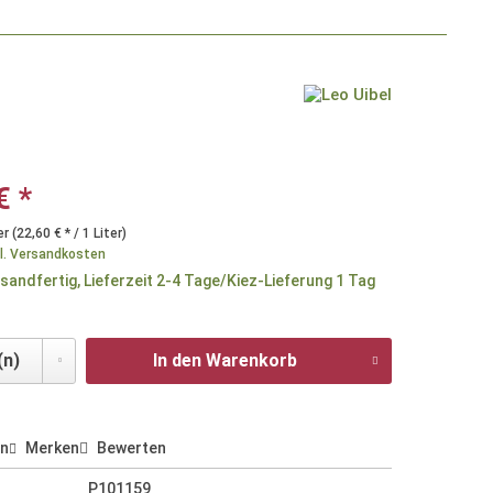
€ *
er (22,60 € * / 1 Liter)
l. Versandkosten
sandfertig, Lieferzeit 2-4 Tage/Kiez-Lieferung 1 Tag
In den Warenkorb
en
Merken
Bewerten
P101159