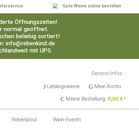
eferservice
Gute Weine online bestellen
derte Öffnungszeiten!
er normal geöffnet.
chen beliebig sortiert!
an: info@rebenkind.de
schlandweit mit UPS.
Service/Infos
Lieblingsweine
Mein Konto
Meine Bestellung
0,00 € *
Rebenpost
Wein-Events