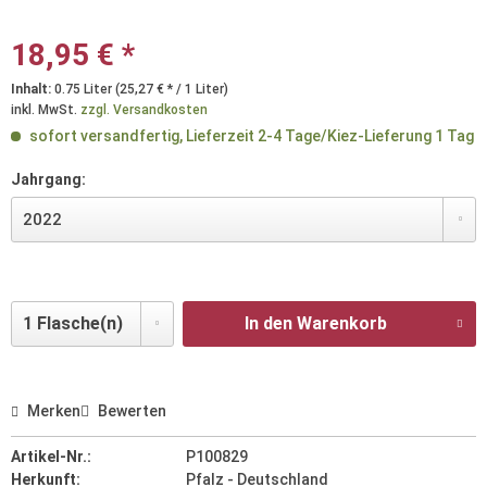
18,95 € *
Inhalt:
0.75 Liter (25,27 € * / 1 Liter)
inkl. MwSt.
zzgl. Versandkosten
sofort versandfertig, Lieferzeit 2-4 Tage/Kiez-Lieferung 1 Tag
Jahrgang:
In den Warenkorb
Merken
Bewerten
Artikel-Nr.:
P100829
Herkunft:
Pfalz - Deutschland